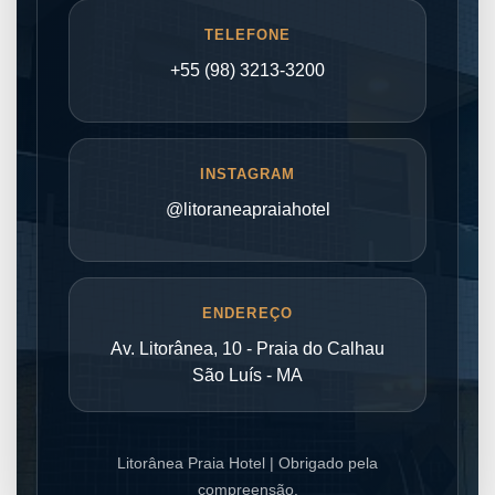
TELEFONE
+55 (98) 3213-3200
INSTAGRAM
@litoraneapraiahotel
ENDEREÇO
Av. Litorânea, 10 - Praia do Calhau
São Luís - MA
Litorânea Praia Hotel | Obrigado pela
compreensão.