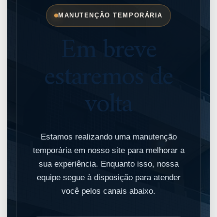
MANUTENÇÃO TEMPORÁRIA
Em breve
estaremos de
volta
Estamos realizando uma manutenção
temporária em nosso site para melhorar a
sua experiência. Enquanto isso, nossa
equipe segue à disposição para atender
você pelos canais abaixo.