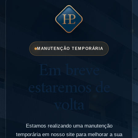
MANUTENÇÃO TEMPORÁRIA
Em breve
estaremos de
volta
Estamos realizando uma manutenção
temporária em nosso site para melhorar a sua